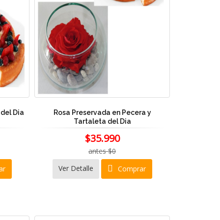
 del Dia
Rosa Preservada en Pecera y
Tartaleta del Dia
$35.990
antes $0
Ver Detalle
ar
Comprar