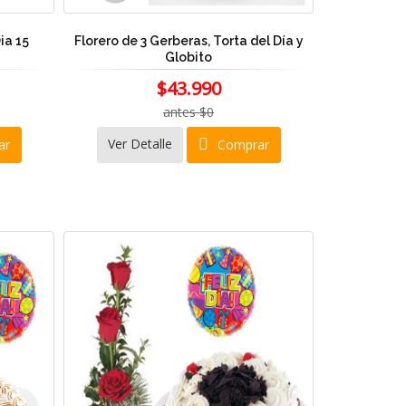
ia 15
Florero de 3 Gerberas, Torta del Día y
Globito
$43.990
antes $0
Ver Detalle
ar
Comprar