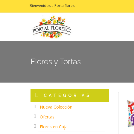
Bienvenidos a Portalflores
Flores y Tortas
CATEGORIAS
Nueva Colección
Ofertas
Flores en Caja