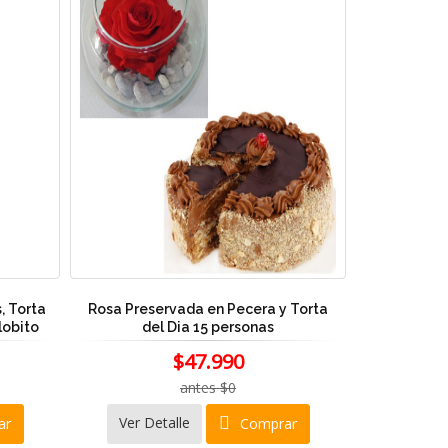
, Torta
Rosa Preservada en Pecera y Torta
lobito
del Dia 15 personas
$47.990
antes $0
Ver Detalle
ar
Comprar