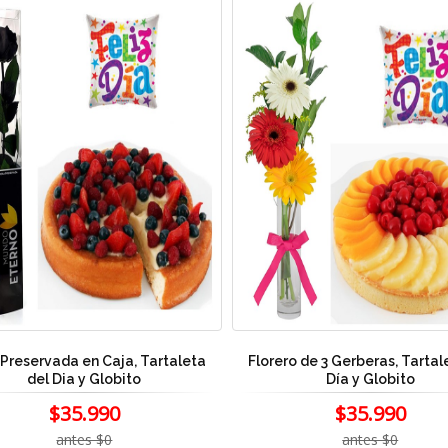
Preservada en Caja, Tartaleta
Florero de 3 Gerberas, Tartal
del Dia y Globito
Día y Globito
$35.990
$35.990
antes $0
antes $0