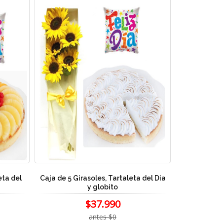
eta del
Caja de 5 Girasoles, Tartaleta del Dia
y globito
$37.990
antes $0