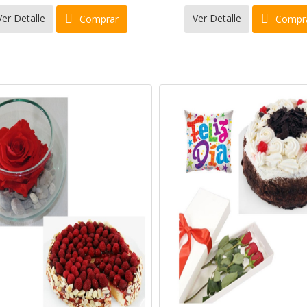
Ver Detalle
Ver Detalle
Comprar
Compr