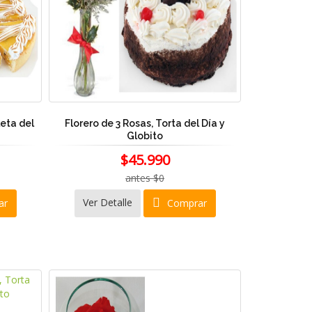
leta del
Florero de 3 Rosas, Torta del Día y
Globito
$45.990
antes $0
Ver Detalle
ar
Comprar