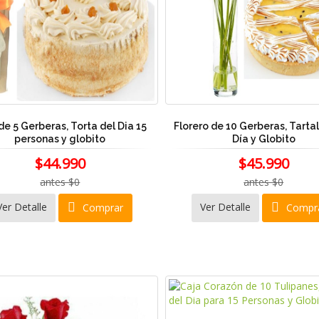
de 5 Gerberas, Torta del Dia 15
Florero de 10 Gerberas, Tarta
personas y globito
Día y Globito
$44.990
$45.990
antes $0
antes $0
Ver Detalle
Ver Detalle
Comprar
Compr