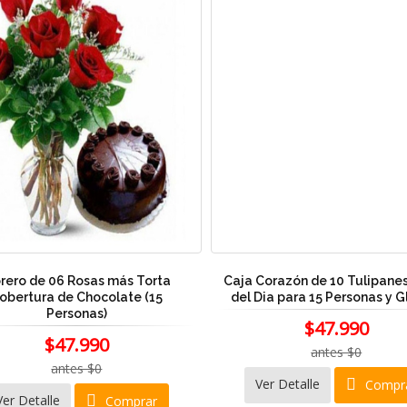
orero de 06 Rosas más Torta
Caja Corazón de 10 Tulipanes
obertura de Chocolate (15
del Dia para 15 Personas y G
Personas)
$47.990
$47.990
antes $0
antes $0
Ver Detalle
Compr
Ver Detalle
Comprar