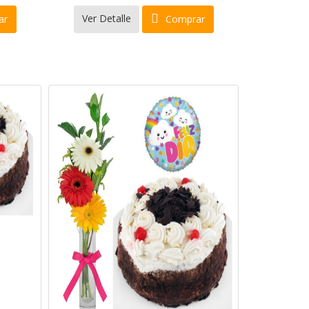
Ver Detalle
ar
Comprar