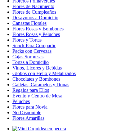
Floreros Primaverales
Flores de Nacimiento
Flores de Cumpleaños
Desayunos a Domicilio
Canastas Florales
Flores Rosas y Bombones
Flores Rosas y Peluches
Flores y Tortas
Snack Para Compartir
Packs con Cervezas
Cajas Sorpresas
Tortas a Domicilio
Vinos, Licores y Bebidas
Globos con Helio y Metalizados
Chocolates y Bombones
Galletas, Caramelos y Donas
Regalos para Ellos
Evento y Centro de Mesa
Peluches
Flores para Novia
No Disponible
Flores Amarillas