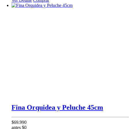
Ver Detalle
Comprar
Fina Orquidea y Peluche 45cm
$69.990
antes $0