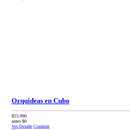
Orquideas en Cubo
$55.990
antes $0
Ver Detalle
Comprar