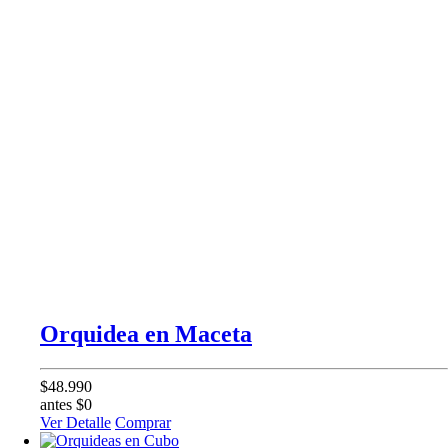
Orquidea en Maceta
$48.990
antes $0
Ver Detalle
Comprar