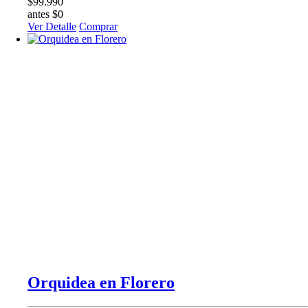
$99.990
antes $0
Ver Detalle
Comprar
Orquidea en Florero