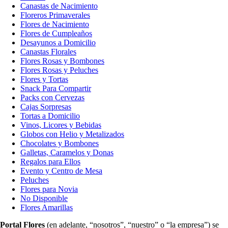
Canastas de Nacimiento
Floreros Primaverales
Flores de Nacimiento
Flores de Cumpleaños
Desayunos a Domicilio
Canastas Florales
Flores Rosas y Bombones
Flores Rosas y Peluches
Flores y Tortas
Snack Para Compartir
Packs con Cervezas
Cajas Sorpresas
Tortas a Domicilio
Vinos, Licores y Bebidas
Globos con Helio y Metalizados
Chocolates y Bombones
Galletas, Caramelos y Donas
Regalos para Ellos
Evento y Centro de Mesa
Peluches
Flores para Novia
No Disponible
Flores Amarillas
Portal Flores
(en adelante, “nosotros”, “nuestro” o “la empresa”) se