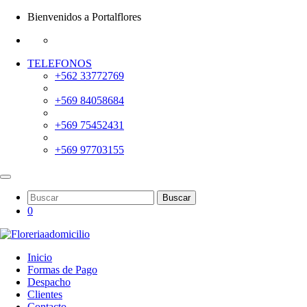
Bienvenidos a Portalflores
TELEFONOS
+562 33772769
+569 84058684
+569 75452431
+569 97703155
Buscar
0
Inicio
Formas de Pago
Despacho
Clientes
Contacto