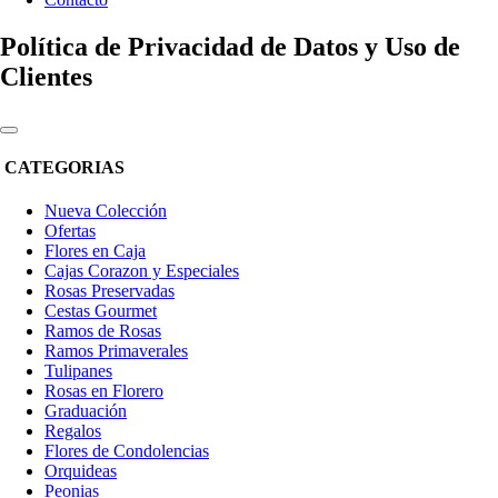
Política de Privacidad de Datos y Uso de
Clientes
CATEGORIAS
Nueva Colección
Ofertas
Flores en Caja
Cajas Corazon y Especiales
Rosas Preservadas
Cestas Gourmet
Ramos de Rosas
Ramos Primaverales
Tulipanes
Rosas en Florero
Graduación
Regalos
Flores de Condolencias
Orquideas
Peonias