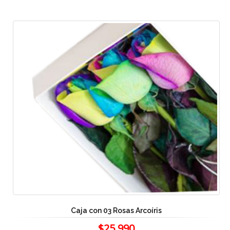
Caja con 03 Rosas Arcoíris
$25.990