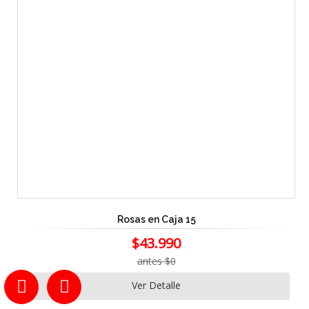
Rosas en Caja 15
$43.990
antes $0
Ver Detalle