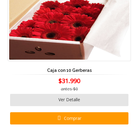
Caja con 10 Gerberas
$31.990
antes $0
Ver Detalle
Comprar