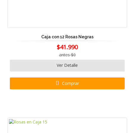
Caja con 12 Rosas Negras
$41.990
antes $0
Ver Detalle
Comprar