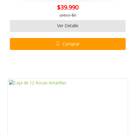
$39.990
antes $0
Ver Detalle
Comprar