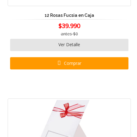
12 Rosas Fucsia en Caja
$39.990
antes $0
Ver Detalle
Comprar