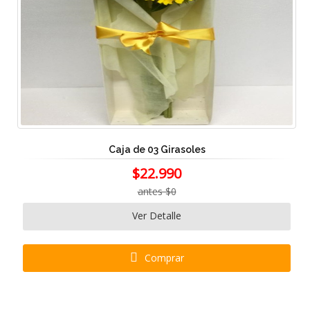
Caja de 03 Girasoles
$22.990
antes $0
Ver Detalle
Comprar