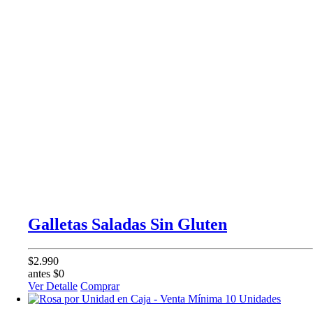
Galletas Saladas Sin Gluten
$2.990
antes $0
Ver Detalle
Comprar