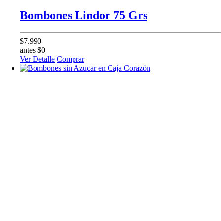
Bombones Lindor 75 Grs
$7.990
antes $0
Ver Detalle
Comprar