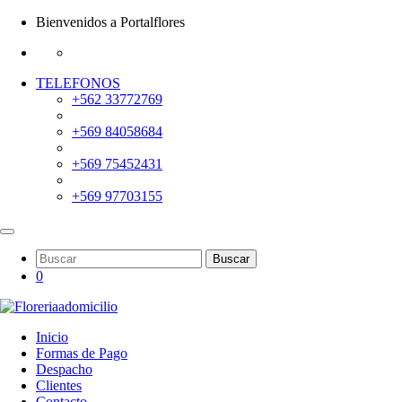
Bienvenidos a Portalflores
TELEFONOS
+562 33772769
+569 84058684
+569 75452431
+569 97703155
Buscar
0
Inicio
Formas de Pago
Despacho
Clientes
Contacto