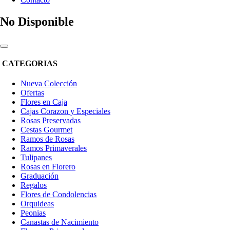
No Disponible
CATEGORIAS
Nueva Colección
Ofertas
Flores en Caja
Cajas Corazon y Especiales
Rosas Preservadas
Cestas Gourmet
Ramos de Rosas
Ramos Primaverales
Tulipanes
Rosas en Florero
Graduación
Regalos
Flores de Condolencias
Orquideas
Peonias
Canastas de Nacimiento