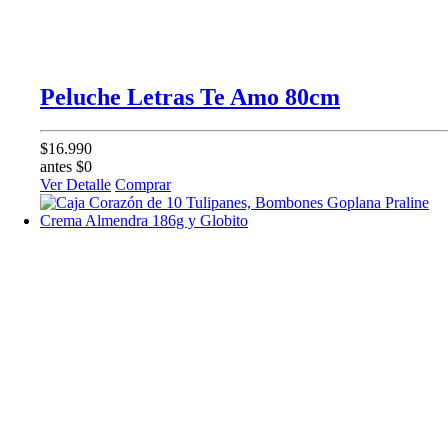
Peluche Letras Te Amo 80cm
$16.990
antes $0
Ver Detalle
Comprar