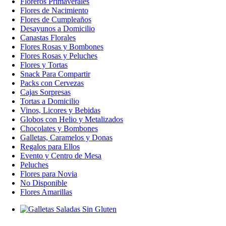
Floreros Primaverales
Flores de Nacimiento
Flores de Cumpleaños
Desayunos a Domicilio
Canastas Florales
Flores Rosas y Bombones
Flores Rosas y Peluches
Flores y Tortas
Snack Para Compartir
Packs con Cervezas
Cajas Sorpresas
Tortas a Domicilio
Vinos, Licores y Bebidas
Globos con Helio y Metalizados
Chocolates y Bombones
Galletas, Caramelos y Donas
Regalos para Ellos
Evento y Centro de Mesa
Peluches
Flores para Novia
No Disponible
Flores Amarillas