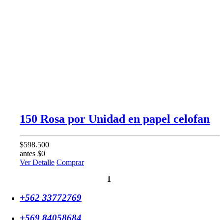
150 Rosa por Unidad en papel celofan
$598.500
antes $0
Ver Detalle
Comprar
1
+562 33772769
+569 84058684