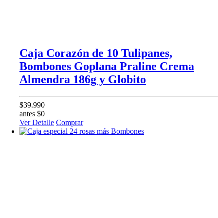
Caja Corazón de 10 Tulipanes,
Bombones Goplana Praline Crema
Almendra 186g y Globito
$39.990
antes $0
Ver Detalle
Comprar