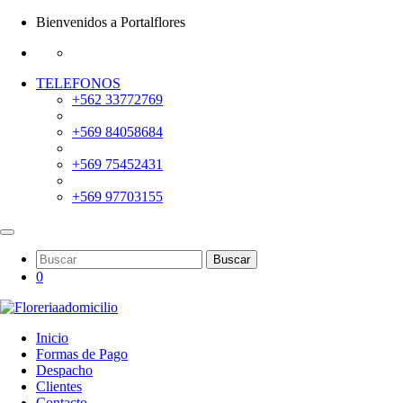
Bienvenidos a Portalflores
TELEFONOS
+562 33772769
+569 84058684
+569 75452431
+569 97703155
Buscar
0
Inicio
Formas de Pago
Despacho
Clientes
Contacto