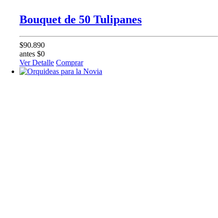
Bouquet de 50 Tulipanes
$90.890
antes $0
Ver Detalle
Comprar