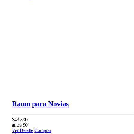
Ramo para Novias
$43.890
antes $0
Ver Detalle
Comprar