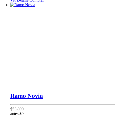
Ver Detalle
Comprar
Ramo Novia
$53.890
antes $0