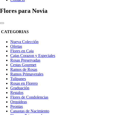
Flores para Novia
CATEGORIAS
Nueva Colección
Ofertas
Flores en Caja
Cajas Corazon y Especiales
Rosas Preservadas
Cestas Gourmet
Ramos de Rosas
Ramos Primaverales
Tulipanes
Rosas en Florero
Graduación
Regalos
Flores de Condolencias
Orquideas
Peonias
Canastas de Nacimiento