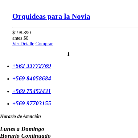
Orquideas para la Novia
$198.890
antes $0
Ver Detalle
Comprar
1
+562 33772769
+569 84058684
+569 75452431
+569 97703155
Horario de Atención
Lunes a Domingo
Horario Continuado