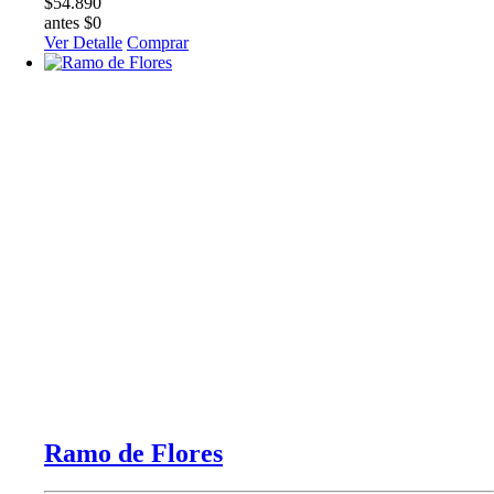
$54.890
antes $0
Ver Detalle
Comprar
Ramo de Flores