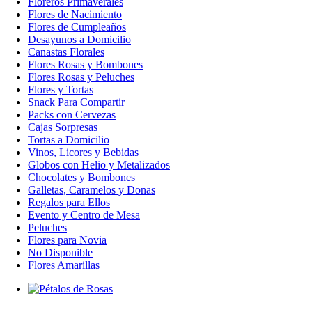
Floreros Primaverales
Flores de Nacimiento
Flores de Cumpleaños
Desayunos a Domicilio
Canastas Florales
Flores Rosas y Bombones
Flores Rosas y Peluches
Flores y Tortas
Snack Para Compartir
Packs con Cervezas
Cajas Sorpresas
Tortas a Domicilio
Vinos, Licores y Bebidas
Globos con Helio y Metalizados
Chocolates y Bombones
Galletas, Caramelos y Donas
Regalos para Ellos
Evento y Centro de Mesa
Peluches
Flores para Novia
No Disponible
Flores Amarillas