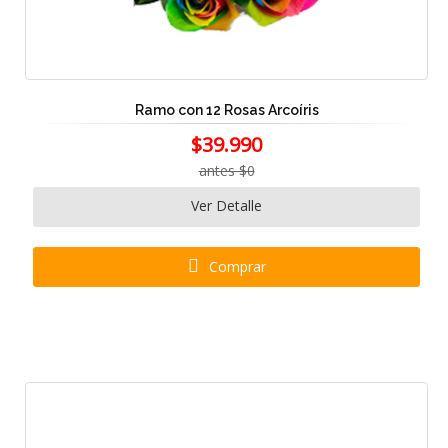
Ramo con 12 Rosas Arcoíris
$39.990
antes $0
Ver Detalle
Comprar