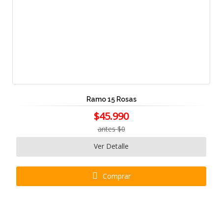
Ramo 15 Rosas
$45.990
antes $0
Ver Detalle
Comprar