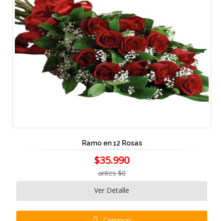
Ramo en 12 Rosas
$35.990
antes $0
Ver Detalle
Comprar