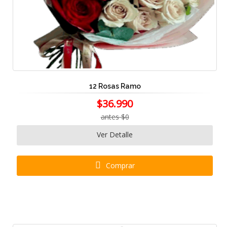
12 Rosas Ramo
$36.990
antes $0
Ver Detalle
Comprar