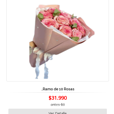
..Ramo de 10 Rosas
$31.990
antes $0
Ver Detalle