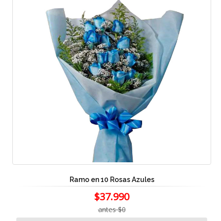
Ramo en 10 Rosas Azules
$37.990
antes $0