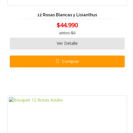
12 Rosas Blancas y Lisianthus
$44.990
antes $0
Ver Detalle
Comprar