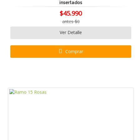
insertados
$45.990
antes $0
Ver Detalle
Comprar