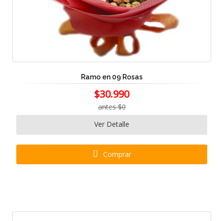
Ramo en 09 Rosas
$30.990
antes $0
Ver Detalle
Comprar