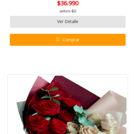
$36.990
antes $0
Ver Detalle
Comprar