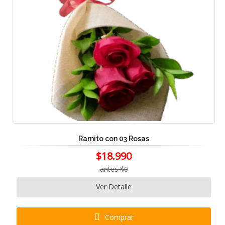
Ramito con 03 Rosas
$18.990
antes $0
Ver Detalle
Comprar