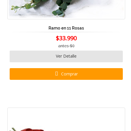
Ramo en 11 Rosas
$33.990
antes $0
Ver Detalle
Comprar