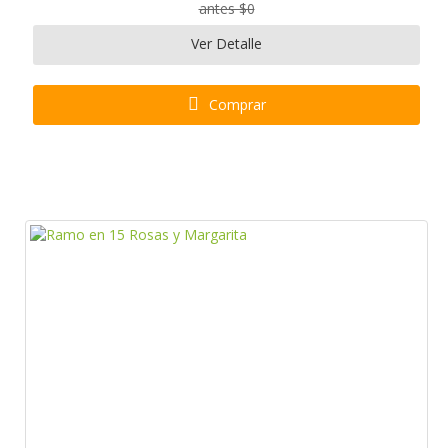
antes $0
Ver Detalle
Comprar