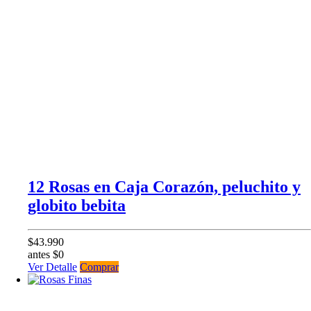
12 Rosas en Caja Corazón, peluchito y
globito bebita
$43.990
antes $0
Ver Detalle
Comprar