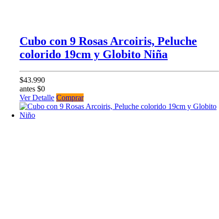
Cubo con 9 Rosas Arcoiris, Peluche
colorido 19cm y Globito Niña
$43.990
antes $0
Ver Detalle
Comprar