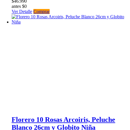
$46.990
antes $0
Ver Detalle
Comprar
Florero 10 Rosas Arcoiris, Peluche
Blanco 26cm y Globito Niña