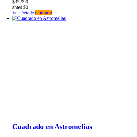
$35.990
antes $0
Ver Detalle
Comprar
Cuadrado en Astromelias