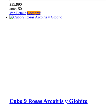
$35.990
antes $0
Ver Detalle
Comprar
Cubo 9 Rosas Arcoiris y Globito