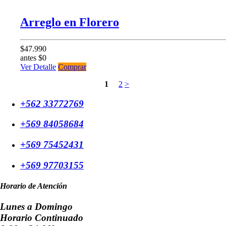
Arreglo en Florero
$47.990
antes $0
Ver Detalle
Comprar
1
2
>
+562 33772769
+569 84058684
+569 75452431
+569 97703155
Horario de Atención
Lunes a Domingo
Horario Continuado