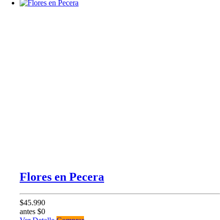
Flores en Pecera
$45.990
antes $0