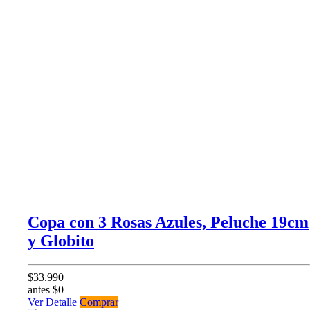
Copa con 3 Rosas Azules, Peluche 19cm
y Globito
$33.990
antes $0
Ver Detalle
Comprar