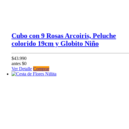
Cubo con 9 Rosas Arcoiris, Peluche
colorido 19cm y Globito Niño
$43.990
antes $0
Ver Detalle
Comprar