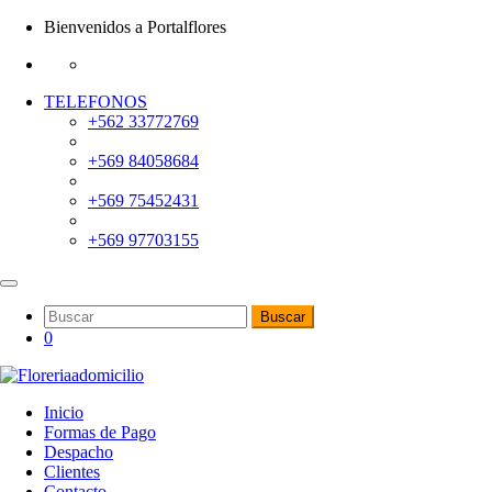
Bienvenidos a Portalflores
TELEFONOS
+562 33772769
+569 84058684
+569 75452431
+569 97703155
Buscar
0
Inicio
Formas de Pago
Despacho
Clientes
Contacto