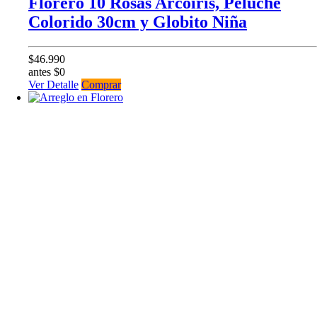
Florero 10 Rosas Arcoiris, Peluche
Colorido 30cm y Globito Niña
$46.990
antes $0
Ver Detalle
Comprar