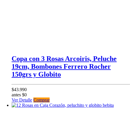
Copa con 3 Rosas Arcoiris, Peluche
19cm, Bombones Ferrero Rocher
150grs y Globito
$43.990
antes $0
Ver Detalle
Comprar