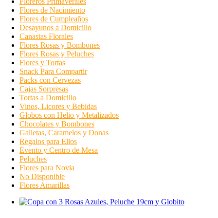
Floreros Primaverales
Flores de Nacimiento
Flores de Cumpleaños
Desayunos a Domicilio
Canastas Florales
Flores Rosas y Bombones
Flores Rosas y Peluches
Flores y Tortas
Snack Para Compartir
Packs con Cervezas
Cajas Sorpresas
Tortas a Domicilio
Vinos, Licores y Bebidas
Globos con Helio y Metalizados
Chocolates y Bombones
Galletas, Caramelos y Donas
Regalos para Ellos
Evento y Centro de Mesa
Peluches
Flores para Novia
No Disponible
Flores Amarillas