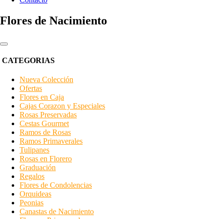
Flores de Nacimiento
CATEGORIAS
Nueva Colección
Ofertas
Flores en Caja
Cajas Corazon y Especiales
Rosas Preservadas
Cestas Gourmet
Ramos de Rosas
Ramos Primaverales
Tulipanes
Rosas en Florero
Graduación
Regalos
Flores de Condolencias
Orquideas
Peonias
Canastas de Nacimiento