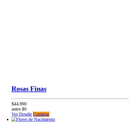
Rosas Finas
$44.990
antes $0
Ver Detalle
Comprar