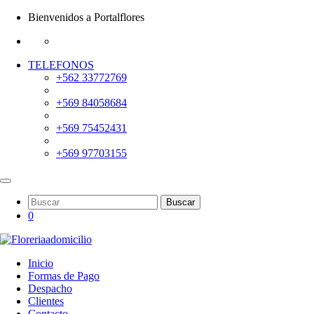
Bienvenidos a Portalflores
TELEFONOS
+562 33772769
+569 84058684
+569 75452431
+569 97703155
Buscar
0
Inicio
Formas de Pago
Despacho
Clientes
Contacto