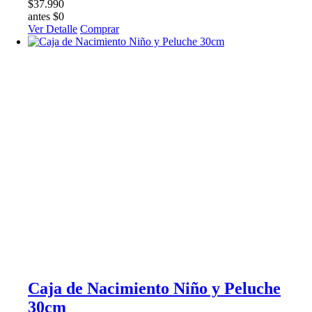
$37.990
antes $0
Ver Detalle
Comprar
Caja de Nacimiento Niño y Peluche
30cm