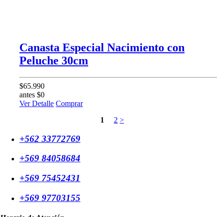
Canasta Especial Nacimiento con
Peluche 30cm
$65.990
antes $0
Ver Detalle
Comprar
1
2
>
+562 33772769
+569 84058684
+569 75452431
+569 97703155