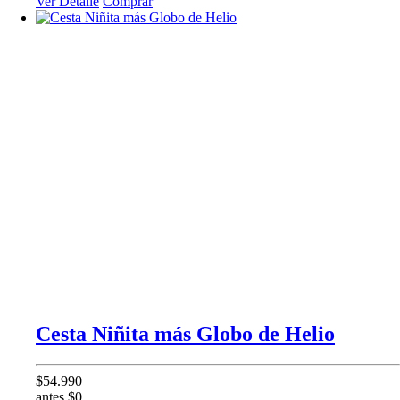
Ver Detalle
Comprar
Cesta Niñita más Globo de Helio
$54.990
antes $0