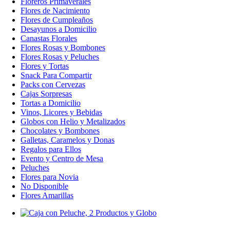
Floreros Primaverales
Flores de Nacimiento
Flores de Cumpleaños
Desayunos a Domicilio
Canastas Florales
Flores Rosas y Bombones
Flores Rosas y Peluches
Flores y Tortas
Snack Para Compartir
Packs con Cervezas
Cajas Sorpresas
Tortas a Domicilio
Vinos, Licores y Bebidas
Globos con Helio y Metalizados
Chocolates y Bombones
Galletas, Caramelos y Donas
Regalos para Ellos
Evento y Centro de Mesa
Peluches
Flores para Novia
No Disponible
Flores Amarillas