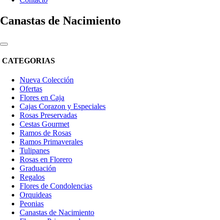
Canastas de Nacimiento
CATEGORIAS
Nueva Colección
Ofertas
Flores en Caja
Cajas Corazon y Especiales
Rosas Preservadas
Cestas Gourmet
Ramos de Rosas
Ramos Primaverales
Tulipanes
Rosas en Florero
Graduación
Regalos
Flores de Condolencias
Orquideas
Peonias
Canastas de Nacimiento