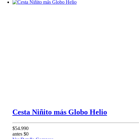
Cesta Niñito más Globo Helio
$54.990
antes $0