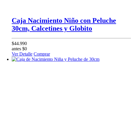
Caja Nacimiento Niño con Peluche
30cm, Calcetines y Globito
$44.990
antes $0
Ver Detalle
Comprar