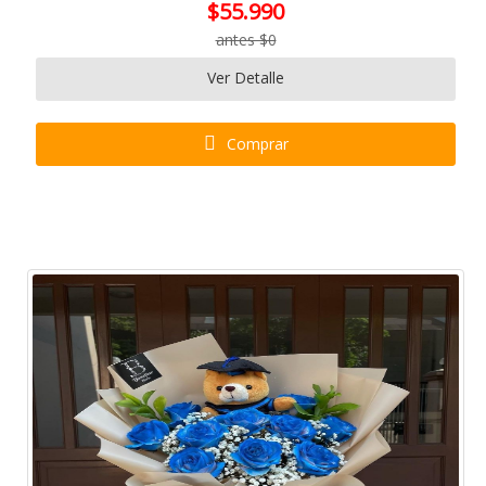
$55.990
antes $0
Ver Detalle
Comprar