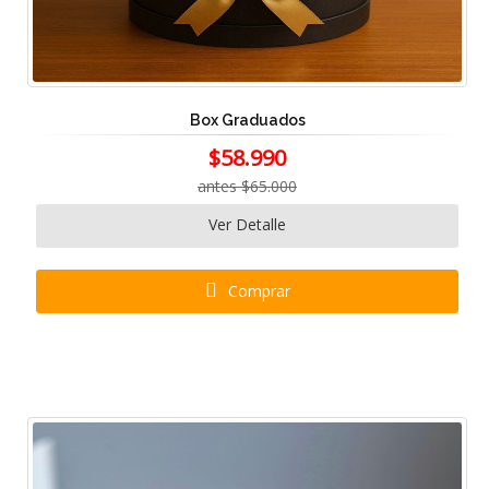
Box Graduados
$58.990
antes $65.000
Ver Detalle
Comprar