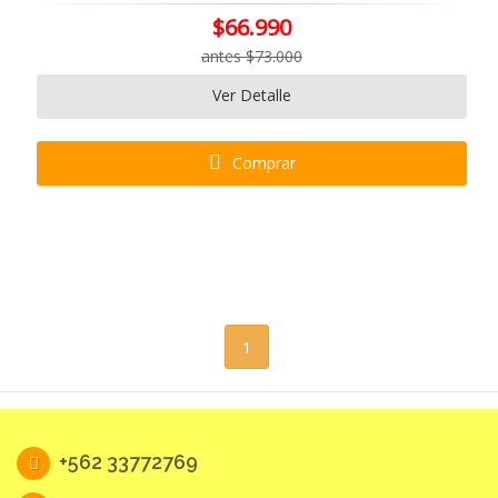
$66.990
antes $73.000
Ver Detalle
Comprar
1
+562 33772769