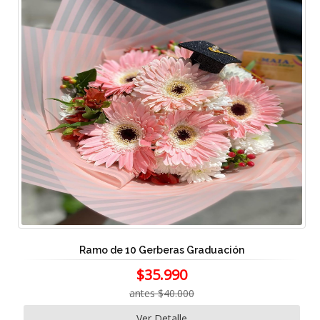
Ramo de 10 Gerberas Graduación
$35.990
antes $40.000
Ver Detalle