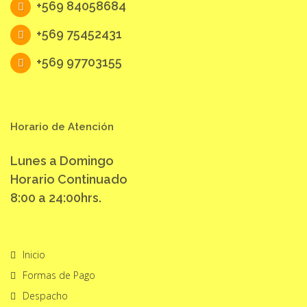
+569 84058684
+569 75452431
+569 97703155
Horario de Atención
Lunes a Domingo
Horario Continuado
8:00 a 24:00hrs.
Inicio
Formas de Pago
Despacho