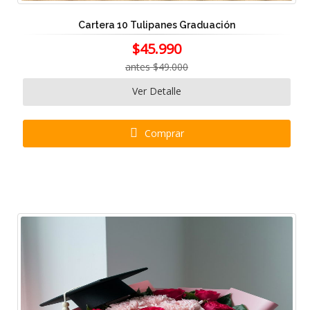
Cartera 10 Tulipanes Graduación
$45.990
antes $49.000
Ver Detalle
Comprar