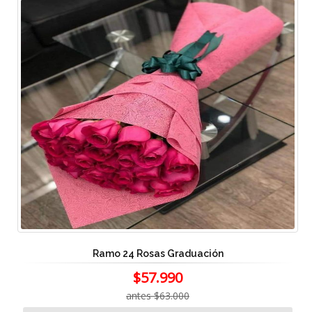
Ramo 24 Rosas Graduación
$57.990
antes $63.000