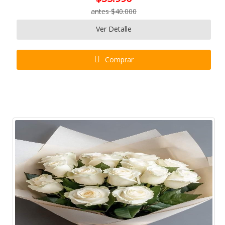
antes $40.000
Ver Detalle
Comprar