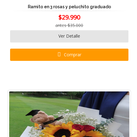
Ramito en 3 rosas y peluchito graduado
$29.990
antes $35.000
Ver Detalle
Comprar